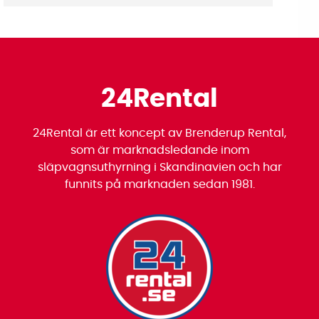
24Rental
24Rental är ett koncept av Brenderup Rental,
som är marknadsledande inom
släpvagnsuthyrning i Skandinavien och har
funnits på marknaden sedan 1981.