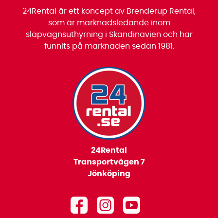
24Rental är ett koncept av Brenderup Rental,
som är marknadsledande inom
släpvagnsuthyrning i Skandinavien och har
funnits på marknaden sedan 1981.
24Rental
Transportvägen 7
Jönköping