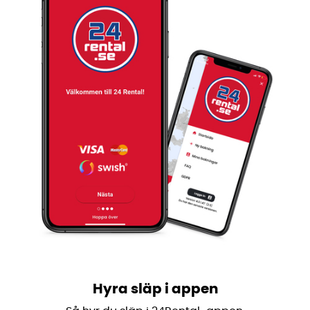
Hyra släp i appen