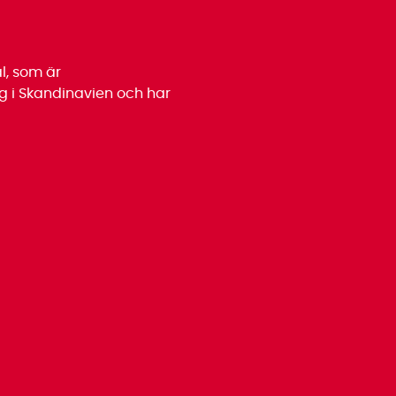
l, som är
 i Skandinavien och har