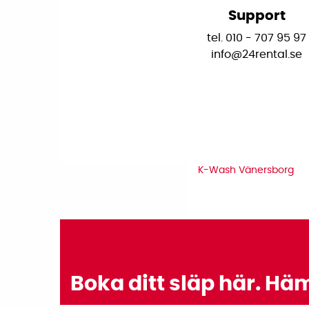
Support
tel. 010 - 707 95 97
info@24rental.se
K-Wash Vänersborg
Boka ditt släp här. H