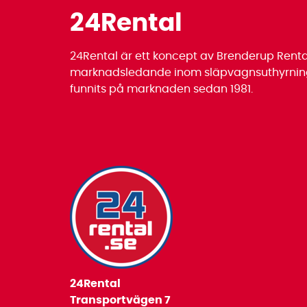
24Rental
24Rental är ett koncept av Brenderup Renta
marknadsledande inom släpvagnsuthyrning
funnits på marknaden sedan 1981.
24Rental
Transportvägen 7