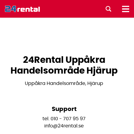
24Rental Uppåkra
Handelsområde Hjärup
Uppåkra Handelsområde, Hjärup
Support
tel. 010 - 707 95 97
info@24rental.se