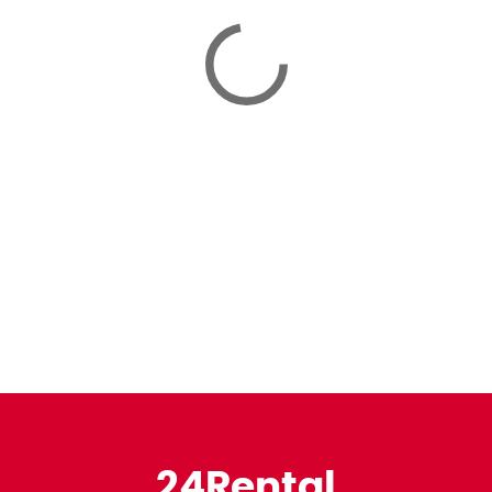
24Rental