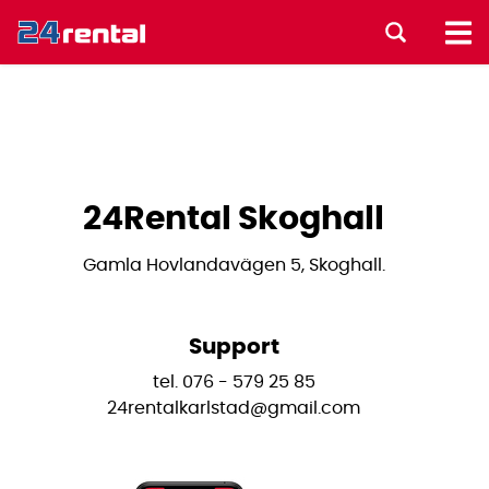
24Rental Skoghall
Gamla Hovlandavägen 5, Skoghall.
Support
tel. 076 - 579 25 85
24rentalkarlstad@gmail.com