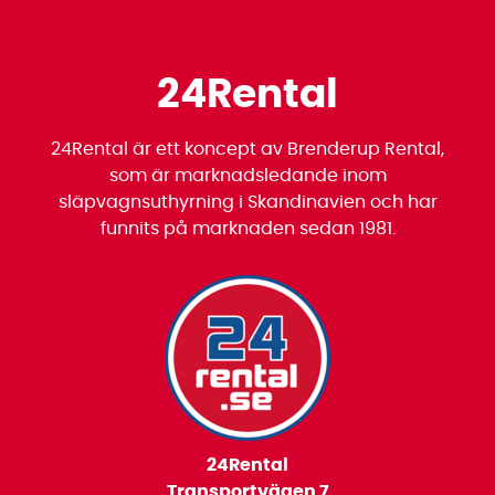
24Rental
24Rental är ett koncept av Brenderup Rental,
som är marknadsledande inom
släpvagnsuthyrning i Skandinavien och har
funnits på marknaden sedan 1981.
24Rental
Transportvägen 7