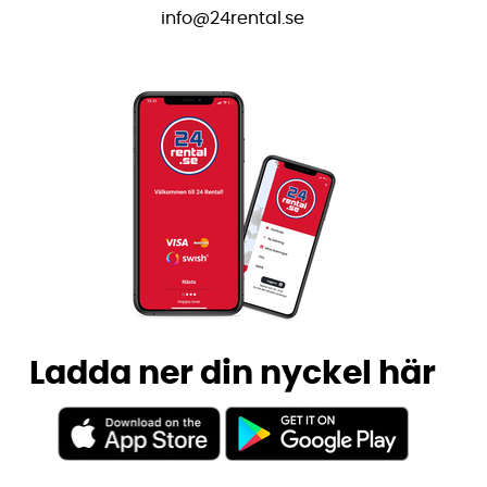
info@24rental.se
Ladda ner din nyckel här