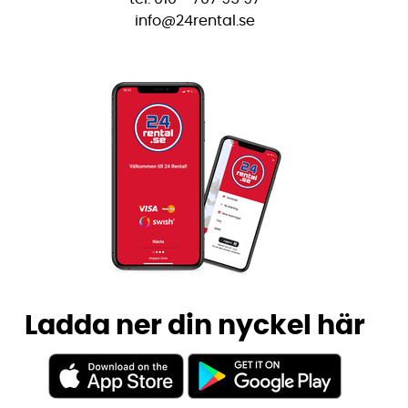
info@24rental.se
Ladda ner din nyckel här