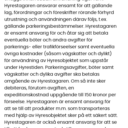
Hyrestagaren ansvarar ensamt för att gällande
lag, förordningar och föreskrifter rörande förhyrd
utrustning och användningen därav följs, t.ex.
gällande parkeringsbestämmelser. Hyrestagaren
är ensamt ansvarig för och åtar sig att betala
eventuella böter och andra avgifter för
parkerings- eller trafikförseelser samt eventuella
övriga kostnader (såsom vägskatter och dylikt)
för användning av Hyresobjektet som uppstår
under Hyrestiden. Parkeringsavgifter, böter samt
vägskatter och dylika avgifter ska betalas
omgående av Hyrestagaren. Om så inte sker
debiteras, förutom avgiften, en
expeditionskostnad uppgående till 150 kronor per
förseelse. Hyrestagaren är ensamt ansvarig för
att se till att produkter m.m. som transporteras
med hjälp av Hyresobjektet sker på ett säkert sätt.
Hyrestagaren är också ensamt ansvarig för att se