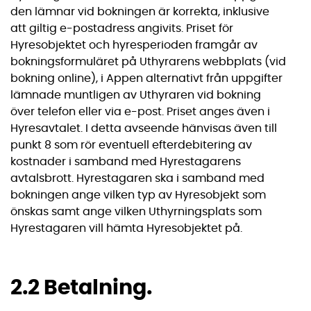
den lämnar vid bokningen är korrekta, inklusive
att giltig e-postadress angivits. Priset för
Hyresobjektet och hyresperioden framgår av
bokningsformuläret på Uthyrarens webbplats (vid
bokning online), i Appen alternativt från uppgifter
lämnade muntligen av Uthyraren vid bokning
över telefon eller via e-post. Priset anges även i
Hyresavtalet. I detta avseende hänvisas även till
punkt 8 som rör eventuell efterdebitering av
kostnader i samband med Hyrestagarens
avtalsbrott. Hyrestagaren ska i samband med
bokningen ange vilken typ av Hyresobjekt som
önskas samt ange vilken Uthyrningsplats som
Hyrestagaren vill hämta Hyresobjektet på.
2.2 Betalning.