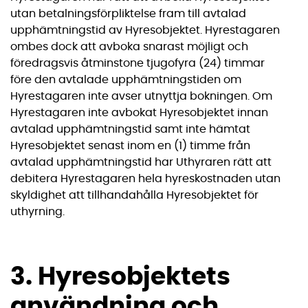
utan betalningsförpliktelse fram till avtalad
upphämtningstid av Hyresobjektet. Hyrestagaren
ombes dock att avboka snarast möjligt och
föredragsvis åtminstone tjugofyra (24) timmar
före den avtalade upphämtningstiden om
Hyrestagaren inte avser utnyttja bokningen. Om
Hyrestagaren inte avbokat Hyresobjektet innan
avtalad upphämtningstid samt inte hämtat
Hyresobjektet senast inom en (1) timme från
avtalad upphämtningstid har Uthyraren rätt att
debitera Hyrestagaren hela hyreskostnaden utan
skyldighet att tillhandahålla Hyresobjektet för
uthyrning.
3. Hyresobjektets
användning och