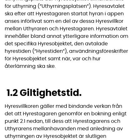
för uthyrning (”Uthyrningsplatsen”). Hyresavtalet
ska efter att Hyrestagaren startat hyran i appen
anses införlivat som en del av dessa Hyresvillkor
mellan Uthyraren och Hyrestagaren. Hyresavtalet
innehåller bland annat ytterligare information om
det specifika Hyresobjektet, den avtalade
hyrestiden (”Hyrestiden”), användningsföreskrifter
för Hyresobjektet samt när, var och hur
återlämning ska ske.
1.2 Giltighetstid.
Hyresvillkoren gäller med bindande verkan från
det att Hyrestagaren genomför en bokning enligt
punkt 2.1 nedan, till dess att Hyrestagarens och
Uthyrarens mellanhavanden med anledning av
uthyrningen av Hyresobjektet är slutligen