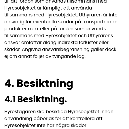
till att fordon som används tillsammans med
Hyresobjektet är lämpligt att använda
tillsammans med Hyresobjektet. Uthyraren är inte
ansvarig för eventuella skador på transporterade
produkter m.m. eller på fordon som används
tillsammans med Hyresobjektet och Uthyrarens
ansvar omfattar aldrig indirekta förluster eller
skador. Angivna ansvarsbegränsning gäller dock
ej om annat följer av tvingande lag.
4. Besiktning
4.1 Besiktning.
Hyrestagaren ska besiktiga Hyresobjektet innan
användning påbörjas för att kontrollera att
Hyresobjektet inte har några skador.