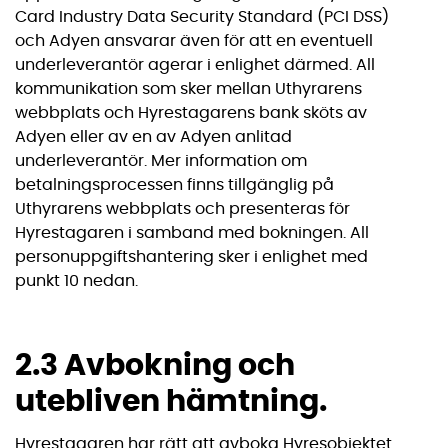
Card Industry Data Security Standard (PCI DSS)
och Adyen ansvarar även för att en eventuell
underleverantör agerar i enlighet därmed. All
kommunikation som sker mellan Uthyrarens
webbplats och Hyrestagarens bank sköts av
Adyen eller av en av Adyen anlitad
underleverantör. Mer information om
betalningsprocessen finns tillgänglig på
Uthyrarens webbplats och presenteras för
Hyrestagaren i samband med bokningen. All
personuppgiftshantering sker i enlighet med
punkt 10 nedan.
2.3 Avbokning och
utebliven hämtning.
Hyrestagaren har rätt att avboka Hyresobjektet