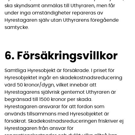
ska skyndsamt anmälas till Uthyraren, men får
under inga omständigheter repareras av
Hyrestagaren själv utan Uthyrarens föregående
samtycke.
6. Försäkringsvillkor
Samtliga Hyresobjekt är försäkrade. I priset för
Hyresobjektet ingår en skadekostnadsreducering
värd 50 kronor/dygn, vilket innebär att
Hyrestagarens självrisk gentemot Uthyraren är
begränsad till 1500 kronor per skada.
Hyrestagaren ansvarar för att fordon som
används tillsammans med Hyresobjektet är
försäkrat. Skadekostnadsreduceringen friskriver ej
Hyrestagaren från ansvar för