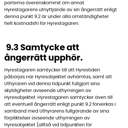
parterna överenskommit om annat.
Hyrestagarens utnyttjande av sin ångerrätt enligt
denna punkt 9.2 är under alla omständigheter
helt kostnadsfri för Hyrestagaren.
9.3 Samtycke att
ångerrätt upphör.
Hyrestagaren samtycker till att Hyrestiden
påbörjas när Hyresobjektet avhämtas, samt att
Uthyraren vid denna tidpunkt fullgjort sina
skyldigheter avseende uthyrningen av
Hyresobjektet. Hyrestagaren samtycker även till
att eventuell ångerrätt enligt punkt 9.2 förverkas i
samband med Uthyrarens fullgörande av sina
förpliktelser avseende uthyrningen av
Hyresobjektet (alltså vid tidpunkten för