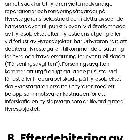
annat skick får Uthyraren vidta nödvändiga
reparationer och rengöringsåtgärder på
Hyrestagarens bekostnad och i detta avseende
hänvisas även till punkt 5 ovan. Vid återlämnade
av Hyresobjektet efter Hyrestidens utgång eller
vid förlust av Hyresobjektet, har Uthyraren rätt att
debitera Hyrestagaren tillkommande ersättning
för hyra och kräva ersättning för eventuell skada
(”Förseningsavgiften”). Förseningsavgiften
kommer att utgå enligt gällande prislista. Vid
förlust eller irreparabel skada på Hyresobjektet
ska Hyrestagaren ersätta Uthyraren med ett
belopp som motsvarar kostnaden för att
införskaffa en ny släpvagn som är likvärdig med
Hyresobjektet.
8. Efterdebitering av