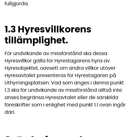
fullgjorda.
1.3 Hyresvillkorens
tillämplighet.
För undvikande av missförstånd ska dessa
Hyresvillkor gälla för Hyrestagarens hyra av
Hyresobjektet, oavsett om andra villkor utöver
Hyresavtalet presenteras för Hyrestagaren på
Uthyrningsplatsen. Vad som anges i denna punkt
1.3 ska för undvikande av missförstånd alltså inte
anses begränsa Hyresavtalet eller de särskilda
föreskrifter som i enlighet med punkt 1.1 ovan ingår
däri.