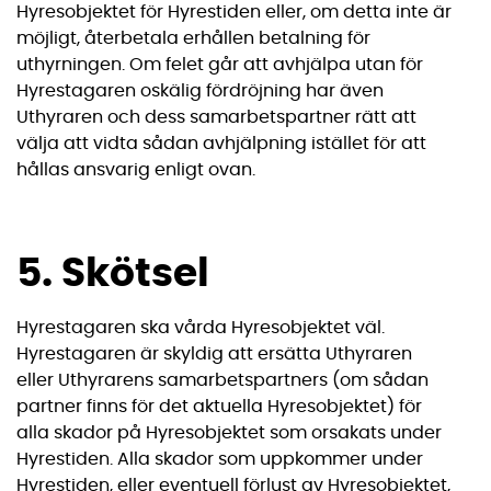
Hyresobjektet för Hyrestiden eller, om detta inte är
möjligt, återbetala erhållen betalning för
uthyrningen. Om felet går att avhjälpa utan för
Hyrestagaren oskälig fördröjning har även
Uthyraren och dess samarbetspartner rätt att
välja att vidta sådan avhjälpning istället för att
hållas ansvarig enligt ovan.
5. Skötsel
Hyrestagaren ska vårda Hyresobjektet väl.
Hyrestagaren är skyldig att ersätta Uthyraren
eller Uthyrarens samarbetspartners (om sådan
partner finns för det aktuella Hyresobjektet) för
alla skador på Hyresobjektet som orsakats under
Hyrestiden. Alla skador som uppkommer under
Hyrestiden, eller eventuell förlust av Hyresobjektet,