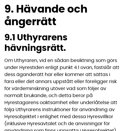
9. Hävande och
ångerrätt
9.1 Uthyrarens
hävningsrätt.
Om Uthyraren, vid en sådan besiktning som görs
under Hyrestiden enligt punkt 4.1 ovan, fastslår att
dess äganderätt har eller kommer att sättas i
fara eller det annars uppstått eller föreligger risk
för värdeminskning utöver vad som följer av
normalt brukande, och detta beror på
Hyrestagarens oaktsamhet eller underlåtelse att
följa Uthyrarens instruktioner för användning av
Hyresobjektet i enlighet med dessa Hyresvillkor
(inklusive Hyresavtalet och de anvisningar för
användning som finns uppsatta i Hyresobjektet),