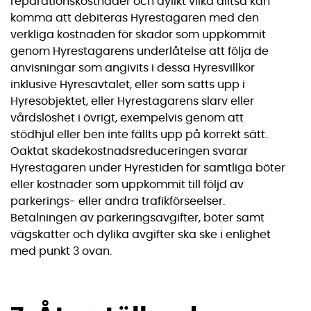
reparationskostnader och dylikt vilka alltså kan
komma att debiteras Hyrestagaren med den
verkliga kostnaden för skador som uppkommit
genom Hyrestagarens underlåtelse att följa de
anvisningar som angivits i dessa Hyresvillkor
inklusive Hyresavtalet, eller som satts upp i
Hyresobjektet, eller Hyrestagarens slarv eller
vårdslöshet i övrigt, exempelvis genom att
stödhjul eller ben inte fällts upp på korrekt sätt.
Oaktat skadekostnadsreduceringen svarar
Hyrestagaren under Hyrestiden för samtliga böter
eller kostnader som uppkommit till följd av
parkerings- eller andra trafikförseelser.
Betalningen av parkeringsavgifter, böter samt
vägskatter och dylika avgifter ska ske i enlighet
med punkt 3 ovan.