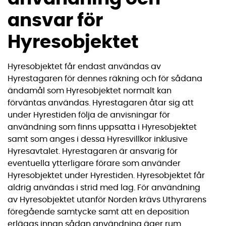
ansvar för
Hyresobjektet
Hyresobjektet får endast användas av
Hyrestagaren för dennes räkning och för sådana
ändamål som Hyresobjektet normalt kan
förväntas användas. Hyrestagaren åtar sig att
under Hyrestiden följa de anvisningar för
användning som finns uppsatta i Hyresobjektet
samt som anges i dessa Hyresvillkor inklusive
Hyresavtalet. Hyrestagaren är ansvarig för
eventuella ytterligare förare som använder
Hyresobjektet under Hyrestiden. Hyresobjektet får
aldrig användas i strid med lag. För användning
av Hyresobjektet utanför Norden krävs Uthyrarens
föregående samtycke samt att en deposition
erläggs innan sådan användning äger rum.