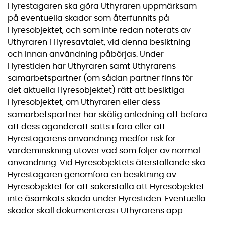
Hyrestagaren ska göra Uthyraren uppmärksam
på eventuella skador som återfunnits på
Hyresobjektet, och som inte redan noterats av
Uthyraren i Hyresavtalet, vid denna besiktning
och innan användning påbörjas. Under
Hyrestiden har Uthyraren samt Uthyrarens
samarbetspartner (om sådan partner finns för
det aktuella Hyresobjektet) rätt att besiktiga
Hyresobjektet, om Uthyraren eller dess
samarbetspartner har skälig anledning att befara
att dess äganderätt satts i fara eller att
Hyrestagarens användning medför risk för
värdeminskning utöver vad som följer av normal
användning. Vid Hyresobjektets återställande ska
Hyrestagaren genomföra en besiktning av
Hyresobjektet för att säkerställa att Hyresobjektet
inte åsamkats skada under Hyrestiden. Eventuella
skador skall dokumenteras i Uthyrarens app.