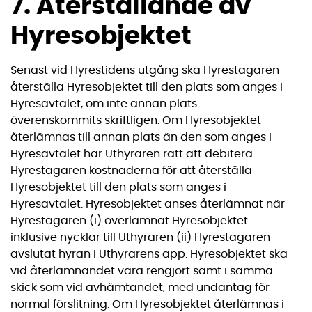
7. Återställande av
Hyresobjektet
Senast vid Hyrestidens utgång ska Hyrestagaren
återställa Hyresobjektet till den plats som anges i
Hyresavtalet, om inte annan plats
överenskommits skriftligen. Om Hyresobjektet
återlämnas till annan plats än den som anges i
Hyresavtalet har Uthyraren rätt att debitera
Hyrestagaren kostnaderna för att återställa
Hyresobjektet till den plats som anges i
Hyresavtalet. Hyresobjektet anses återlämnat när
Hyrestagaren (i) överlämnat Hyresobjektet
inklusive nycklar till Uthyraren (ii) Hyrestagaren
avslutat hyran i Uthyrarens app. Hyresobjektet ska
vid återlämnandet vara rengjort samt i samma
skick som vid avhämtandet, med undantag för
normal förslitning. Om Hyresobjektet återlämnas i