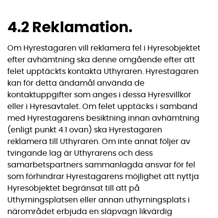
4.2 Reklamation.
Om Hyrestagaren vill reklamera fel i Hyresobjektet
efter avhämtning ska denne omgående efter att
felet upptäckts kontakta Uthyraren. Hyrestagaren
kan för detta ändamål använda de
kontaktuppgifter som anges i dessa Hyresvillkor
eller i Hyresavtalet. Om felet upptäcks i samband
med Hyrestagarens besiktning innan avhämtning
(enligt punkt 4.1 ovan) ska Hyrestagaren
reklamera till Uthyraren. Om inte annat följer av
tvingande lag är Uthyrarens och dess
samarbetspartners sammanlagda ansvar för fel
som förhindrar Hyrestagarens möjlighet att nyttja
Hyresobjektet begränsat till att på
Uthyrningsplatsen eller annan uthyrningsplats i
närområdet erbjuda en släpvagn likvärdig