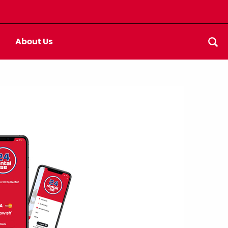
About Us