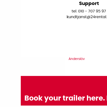
Support
tel. 010 - 707 95 97
kundtjanst@24rental
Anderslöv
Book your trailer here. 