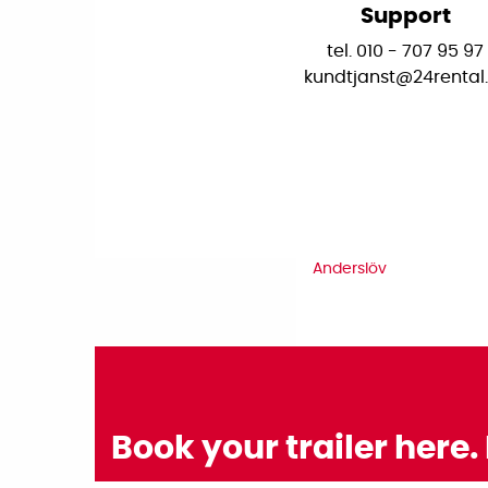
Support
tel. 010 - 707 95 97
kundtjanst@24rental
Anderslöv
Book your trailer here. 