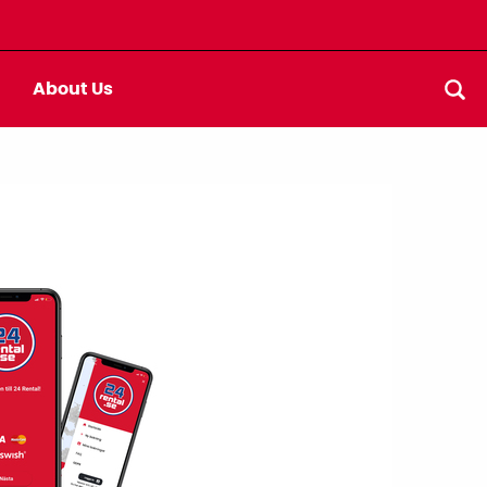
About Us